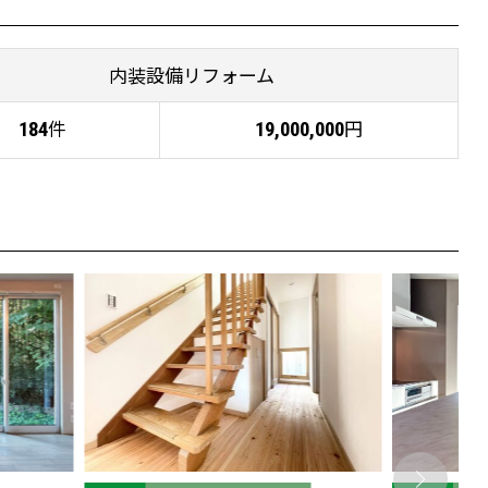
内装設備リフォーム
件
円
184
19,000,000