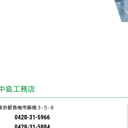
中島工務店
2 東京都青梅市藤橋３-５-８
0428-31-5966
0428-31-5884