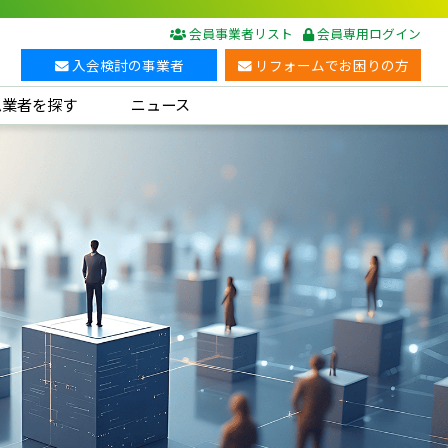
会員事業者リスト
会員専用ログイン
入会検討の事業者
リフォームでお困りの方
ム業者を探す
ニュース