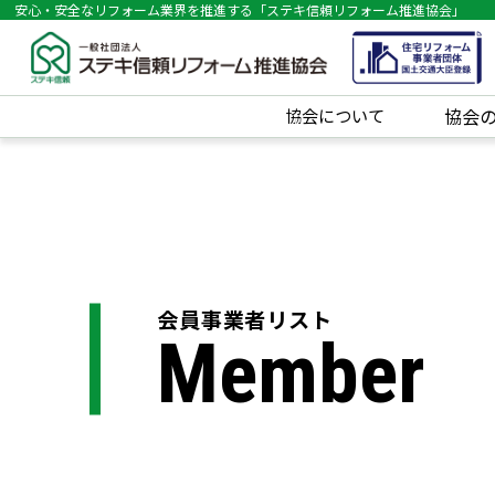
安心・安全なリフォーム業界を推進する「ステキ信頼リフォーム推進協会」
協会について
協会
会員事業者リスト
Member