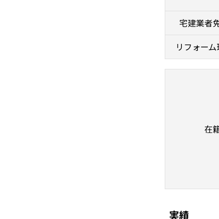
宅建業者
リフォーム
在
実績