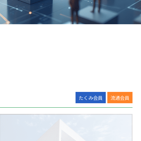
たくみ会員
流通会員