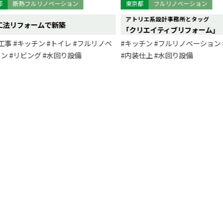
断熱フルリノベーション
東京都
フルリノベーション
アトリエ系設計事務所とタッグ
工法リフォームで新築
｢クリエイティブリフォーム｣
工事
#キッチン
#トイレ
#フルリノベ
#キッチン
#フルリノベーション
ン
#リビング
#水回り設備
#内装仕上
#水回り設備