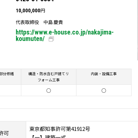
円
10,000,000
代表取締役 中島 慶貴
https://www.e-house.co.jp/nakajima-
koumuten/
部分修繕
構造・防水含む戸建てリ
内装・設備工事
フォーム工事
○
○
東京都知事許可第41912号
許可
【一】建築一式