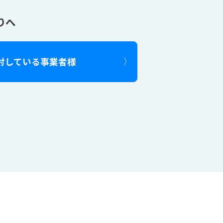
りへ
討している事業者様