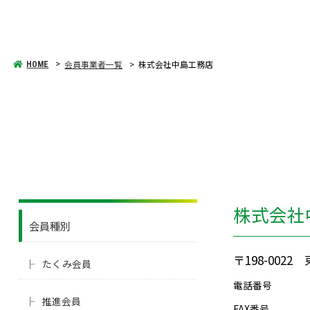
会員事業者一覧
株式会社中島工務店
HOME
株式会社
会員種別
〒198-002
たくみ会員
電話番号
推進会員
FAX番号