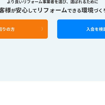
より良いリフォーム事業者を選び、
選ばれるために
客様
安心
リフォーム
環境
が
して
できる
づく
困りの方
入会を検