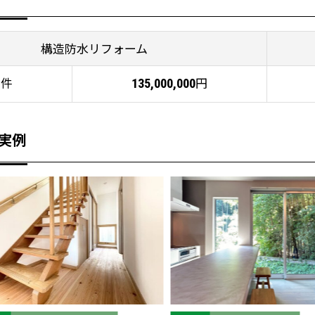
構造防水リフォーム
件
円
1
135,000,000
実例