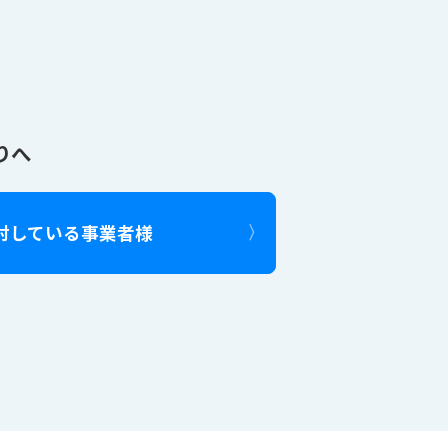
りへ
討している事業者様