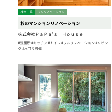
神奈川県
フルリノベーション
杉のマンションリノベーション
株式会社ＰａＰａ’ｓ Ｈｏｕｓｅ
#洗面所
#キッチン
#トイレ
#フルリノベーション
#リビン
グ
#水回り設備