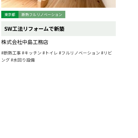
東京都
断熱フルリノベーション
SW工法リフォームで新築
株式会社中島工務店
#断熱工事
#キッチン
#トイレ
#フルリノベーション
#リビ
ング
#水回り設備