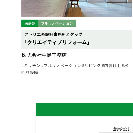
東京都
フルリノベーション
アトリエ系設計事務所とタッグ
｢クリエイティブリフォーム｣
株式会社中島工務店
#キッチン
#フルリノベーション
#リビング
#内装仕上
#水
回り設備
会員種別