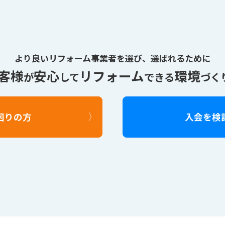
より良いリフォーム事業者を選び、
選ばれるために
客様
安心
リフォーム
環境
が
して
できる
づく
困りの方
入会を検