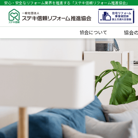
安心・安全なリフォーム業界を推進する「ステキ信頼リフォーム推進協会」
協会について
協会