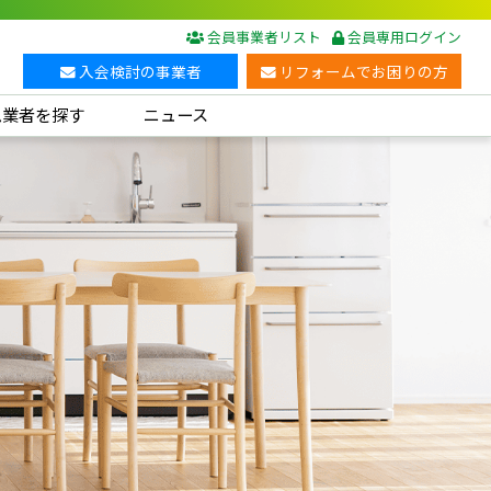
会員事業者リスト
会員専用ログイン
入会検討の事業者
リフォームでお困りの方
ム業者を探す
ニュース