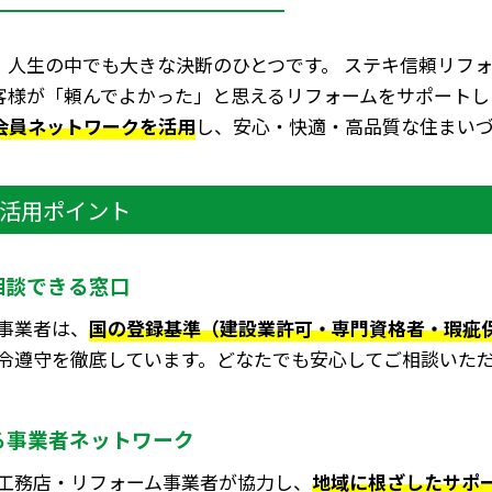
、人生の中でも大きな決断のひとつです。 ステキ信頼リフ
客様が「頼んでよかった」と思えるリフォームをサポートし
会員ネットワークを活用
し、安心・快適・高品質な住まい
活用ポイント
相談できる窓口
事業者は、
国の登録基準（建設業許可・専門資格者・瑕疵
令遵守を徹底しています。どなたでも安心してご相談いた
る事業者ネットワーク
工務店・リフォーム事業者が協力し、
地域に根ざしたサポ