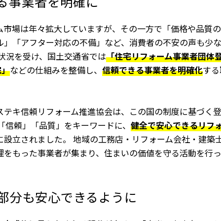
る事業者を明確に
ム市場は年々拡大していますが、その一方で「価格や品質の
ル」「アフター対応の不備」など、消費者の不安の声も少な
た状況を受け、国土交通省では
「住宅リフォーム事業者団体
宅」
などの仕組みを整備し、
信頼できる事業者を明確化
する
。
ステキ信頼リフォーム推進協会は、この国の制度に基づく
」「信頼」「品質」をキーワードに、
健全で安心できるリフ
に設立されました。 地域の工務店・リフォーム会社・建築
理をもった事業者が集まり、住まいの価値を守る活動を行っ
部分も安心できるように