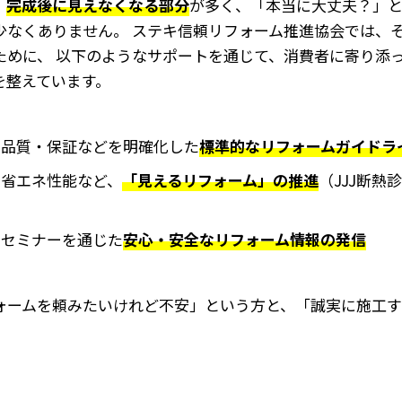
、
完成後に見えなくなる部分
が多く、「本当に大丈夫？」
少なくありません。 ステキ信頼リフォーム推進協会では、
ために、 以下のようなサポートを通じて、消費者に寄り添
を整えています。
・品質・保証などを明確化した
標準的なリフォームガイドラ
や省エネ性能など、
「見えるリフォーム」の推進
（JJJ断熱
やセミナーを通じた
安心・安全なリフォーム情報の発信
ォームを頼みたいけれど不安」という方と、「誠実に施工す