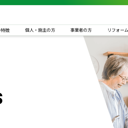
の特徴
個人・施主の方
事業者の方
リフォー
s