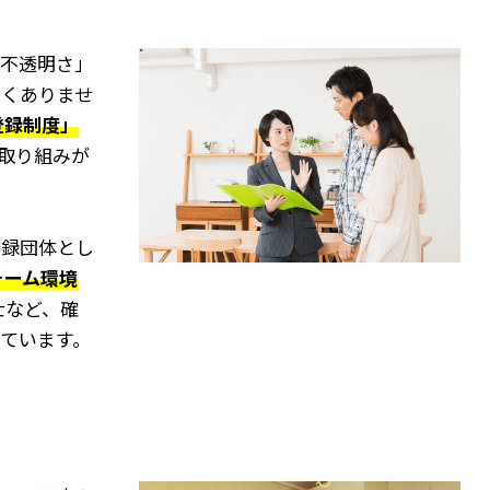
不透明さ」
くありませ
登録制度」
取り組みが
登録団体とし
ォーム環境
士など、確
ています。