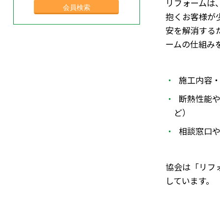
リフォームは
抱くお客様が
安を解消する
ームの仕組み
施工内容
断熱性能
ど）
相談窓口
協会は「リフ
しています。