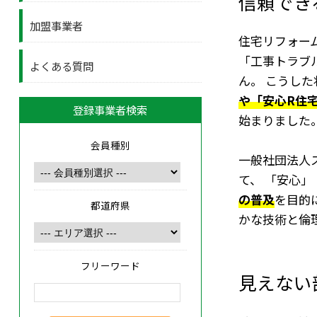
信頼でき
加盟事業者
住宅リフォー
「工事トラブ
よくある質問
ん。 こうし
や「安心R住
登録事業者検索
始まりました
会員種別
一般社団法人
て、 「安心
の普及
を目的
都道府県
かな技術と倫
フリーワード
見えない