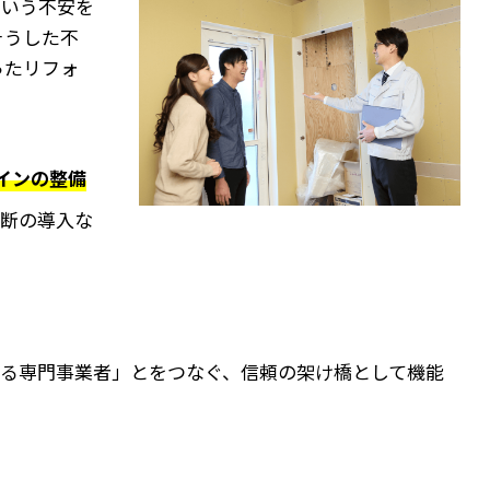
という不安を
そうした不
ったリフォ
インの整備
診断の導入な
る専門事業者」とをつなぐ、信頼の架け橋として機能