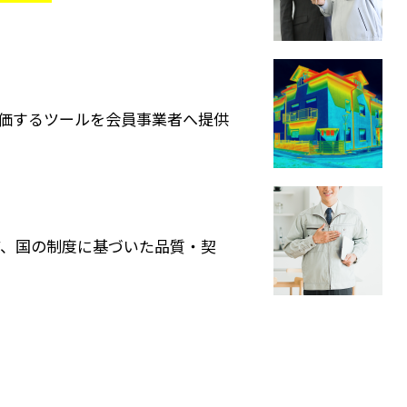
。
価するツールを会員事業者へ提供
ど、国の制度に基づいた品質・契