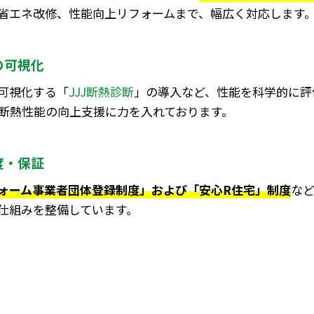
省エネ改修、性能向上リフォームまで、幅広く対応します
の可視化
可視化する「
JJJ断熱診断
」の導入など、性能を科学的に評
 断熱性能の向上支援に力を入れております。
度・保証
ォーム事業者団体登録制度」および「安心R住宅」制度
な
仕組みを整備しています。