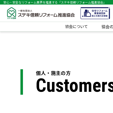
安心・安全なリフォーム業界を推進する「ステキ信頼リフォーム推進協会」
協会について
協会
個人・施主の方
Customer