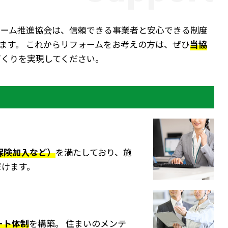
ォーム推進協会は、信頼できる事業者と安心できる制度
ます。 これからリフォームをお考えの方は、ぜひ
当協
づくりを実現してください。
保険加入など）
を満たしており、施
だけます。
ート体制
を構築。 住まいのメンテ