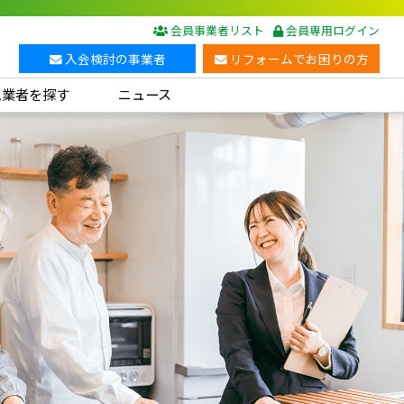
会員事業者リスト
会員専用ログイン
入会検討の事業者
リフォームでお困りの方
ム業者を探す
ニュース