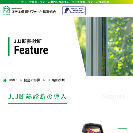
安心・安全なリフォーム業界を推進する「ステキ信頼リフォーム推進協会」
JJJ断熱診断
Feature
協会の特徴
JJJ断熱診断
HOME
JJJ断熱診断の導入
Support