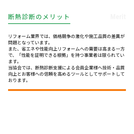
断熱診断のメリット
Merit
リフォーム業界では、価格競争の激化や施工品質の差異が
問題となっています。
また、省エネや性能向上リフォームへの需要は高まる一方
で、「性能を証明できる根拠」を持つ事業者は限られてい
ます。
当協会では、断熱診断支援による会員企業様へ技術・品質
向上とお客様への信頼を高めるツールとしてサポートして
おります。
お客様のメリット
住まいの断熱性能を客観的に把握できる安心感
光熱費削減・快適性向上などの効果を事前に確認可能
改修後の性能向上を「データ」で確認できる納得感