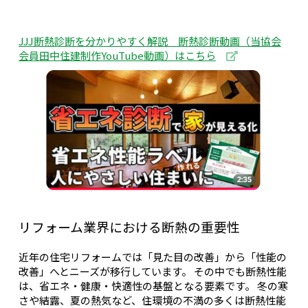
JJJ断熱診断を分かりやすく解説 断熱診断動画（当協会
会員田中住建制作YouTube動画）はこちら
リフォーム業界における断熱の重要性
近年の住宅リフォームでは「見た目の改善」から「性能の
改善」へとニーズが移行しています。 その中でも断熱性能
は、省エネ・健康・快適性の基盤となる要素です。 冬の寒
さや結露、夏の熱気など、住環境の不満の多くは断熱性能