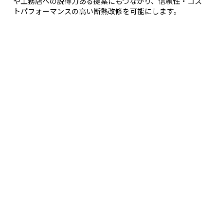
や工務店への説得力ある提案にもつながり、信頼性・コス
トパフォーマンスの高い断熱改修を可能にします。