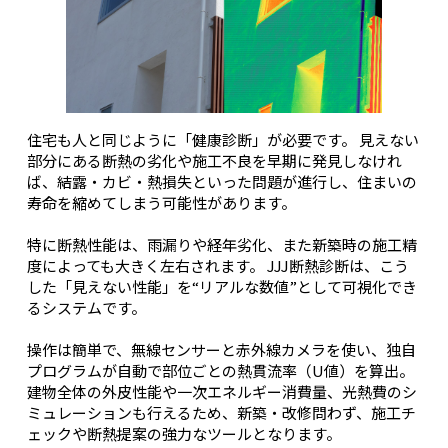
住宅も人と同じように「健康診断」が必要です。 見えない
部分にある断熱の劣化や施工不良を早期に発見しなけれ
ば、結露・カビ・熱損失といった問題が進行し、住まいの
寿命を縮めてしまう可能性があります。
特に断熱性能は、雨漏りや経年劣化、また新築時の施工精
度によっても大きく左右されます。 JJJ断熱診断は、こう
した「見えない性能」を“リアルな数値”として可視化でき
るシステムです。
操作は簡単で、無線センサーと赤外線カメラを使い、独自
プログラムが自動で部位ごとの熱貫流率（U値）を算出。
建物全体の外皮性能や一次エネルギー消費量、光熱費のシ
ミュレーションも行えるため、新築・改修問わず、施工チ
ェックや断熱提案の強力なツールとなります。