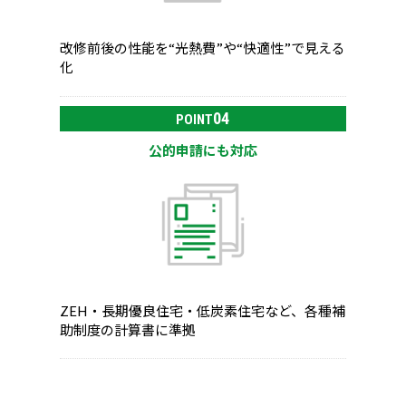
改修前後の性能を“光熱費”や“快適性”で見える
化
04
POINT
公的申請にも対応
ZEH・長期優良住宅・低炭素住宅など、各種補
助制度の計算書に準拠