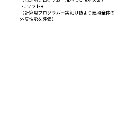
・JソフトB
（計算用プログラムー実測Ｕ値より建物全体の
外皮性能を評価）