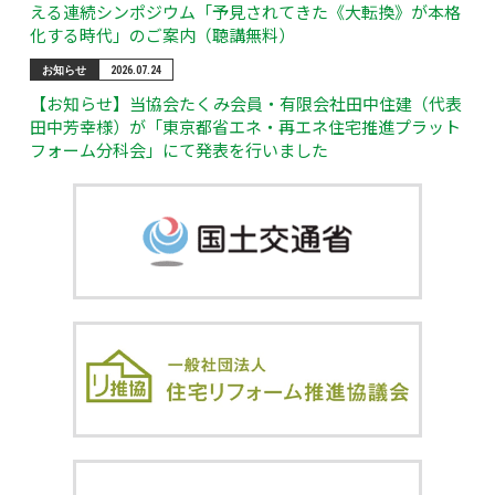
える連続シンポジウム「予見されてきた《大転換》が本格
化する時代」のご案内（聴講無料）
お知らせ
2026.07.24
【お知らせ】当協会たくみ会員・有限会社田中住建（代表
田中芳幸様）が「東京都省エネ・再エネ住宅推進プラット
フォーム分科会」にて発表を行いました