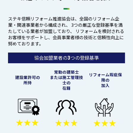
ステキ信頼リフォーム推進協会は、全国のリフォーム企
業・関連事業者から構成され、
3つの厳正な登録基準を満
たしている業者が加盟しており、
リフォームを検討される
お客様をサポートし、会員事業者様の技術と信頼性向上に
努めております。
協会加盟業者の
つの登録基準
3
常勤の建築士
リフォーム瑕疵保
建設業許可の
または施工管理技
険の
所持
士の
加入
在籍