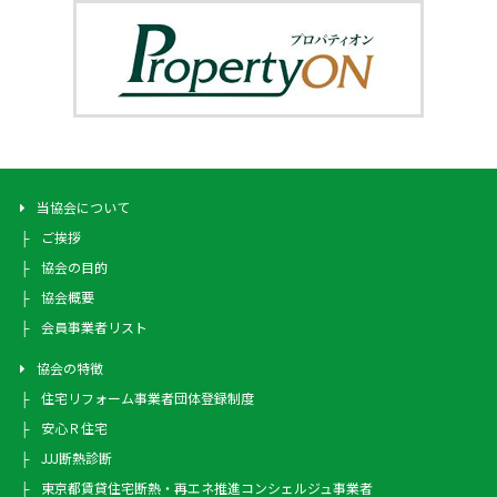
当協会について
ご挨拶
協会の目的
協会概要
会員事業者リスト
協会の特徴
住宅リフォーム事業者団体登録制度
安心Ｒ住宅
JJJ断熱診断
東京都賃貸住宅断熱・再エネ推進コンシェルジュ事業者