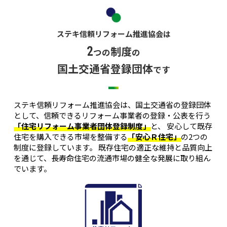
ステキ信頼リフォーム推進協会は
制度
2
つの
の
国土交通省登録団体
です
ステキ信頼リフォーム推進協会は、国土交通省の登録団体
として、信頼できるリフォーム事業者の登録・公表を行う
「住宅リフォーム事業者団体登録制度」
と、 安心して既存
住宅を購入できる市場を整備する
「安心Ｒ住宅」
の2つの
制度に登録しています。 既存住宅の適正な維持と品質向上
を通じて、長寿命住宅の流通市場の健全な発展に取り組ん
でいます。