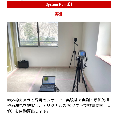
01
System Point
実測
赤外線カメラと専用センサーで、実現場で実測・断熱欠損
や雨漏れを把握し、オリジナルのPCソフトで熱貫流率（Ｕ
値）を自動算出します。