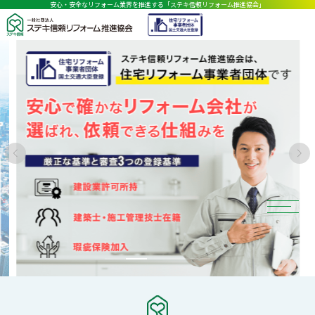
安心・安全なリフォーム業界を推進する「ステキ信頼リフォーム推進協会」