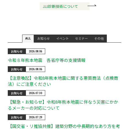
JJJ診断技術について
お知らせ
イベント
セミナー
その他
ALL
お知らせ
2026.08.06
令和８年熊本地震 各省庁等の支援情報
お知らせ
2026.08.06
【注意喚起】令和8年熊本地震に関する悪質商法（点検商
法）にご注意ください
お知らせ
2026.07.30
【緊急・お知らせ】令和8年熊本地震に伴なう災害にかか
るメーカーの対応について
お知らせ
2026.07.29
【国交省・リ推協共催】建築分野の中長期的なあり方を考