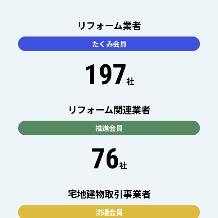
リフォーム業者
たくみ会員
197
社
リフォーム関連業者
推進会員
76
社
宅地建物取引事業者
流通会員