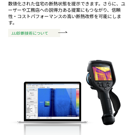
数値化された住宅の断熱状態を提示できます。さらに、ユ
ーザーや工務店への説得力ある提案にもつながり、信頼
性・コストパフォーマンスの高い断熱改修を可能にしま
す。
JJJ診断技術について