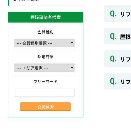
リ
登録事業者検索
会員種別
屋根
都道府県
リフ
リフ
フリーワード