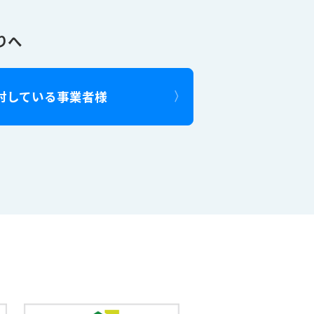
りへ
討している事業者様