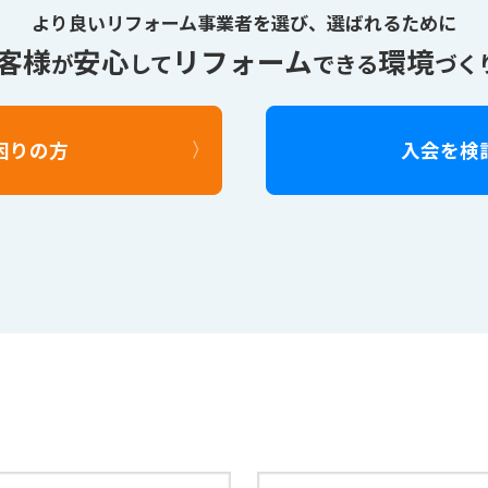
より良いリフォーム事業者を選び、
選ばれるために
客様
安心
リフォーム
環境
が
して
できる
づく
困りの方
入会を検