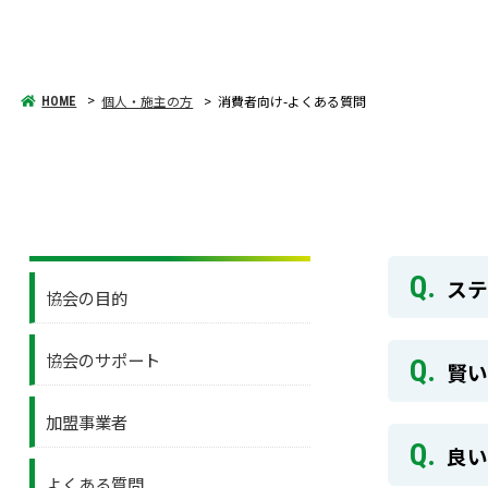
個人・施主の方
消費者向け-よくある質問
HOME
ス
協会の目的
協会のサポート
賢
加盟事業者
良
よくある質問