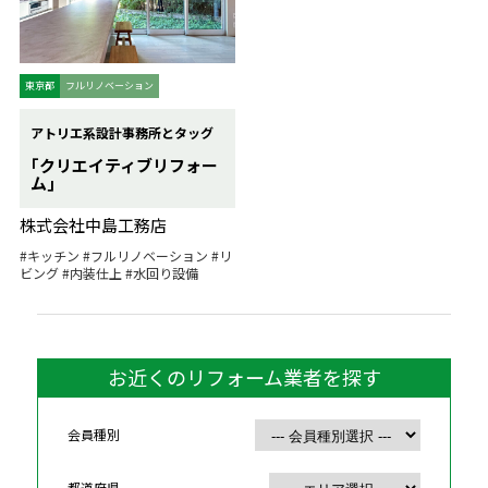
東京都
フルリノベーション
アトリエ系設計事務所とタッグ
｢クリエイティブリフォー
ム｣
株式会社中島工務店
#キッチン
#フルリノベーション
#リ
ビング
#内装仕上
#水回り設備
お近くのリフォーム業者を探す
会員種別
都道府県