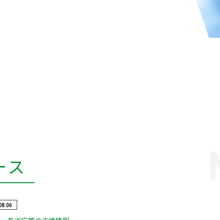
ース
08.06