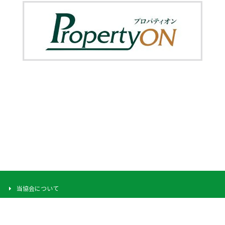
当協会について
ご挨拶
協会の目的