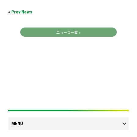
«
Prev News
ニュース一覧 »
MENU