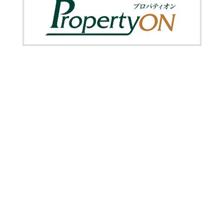
当協会について
ご挨拶
協会の目的
協会概要