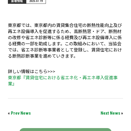
新着情報
2025.07.19
東京都では、東京都内の賃貸集合住宅の断熱性能向上及び
再エネ設備導入を促進するため、高断熱窓・ドア、断熱材
の改修や省エネ診断等に係る経費及び再エネ設備導入に係
る経費の一部を助成します。この取組みにおいて、当協会
では、省エネ診断等事業者として登録し、賃貸住宅におけ
る断熱診断事業を進めていきます。
詳しい情報はこちら>>>
東京都『賃貸住宅における省エネ化・再エネ導入促進事
業』
«
Prev News
Next News
»