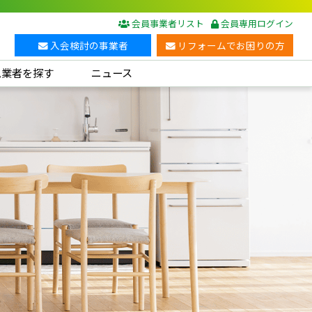
会員事業者リスト
会員専用ログイン
入会検討の事業者
リフォームでお困りの方
ム業者を探す
ニュース