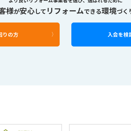
より良いリフォーム事業者を選び、
選ばれるために
客様
安心
リフォーム
環境
が
して
できる
づく
困りの方
入会を検