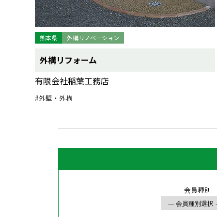
熊本県
外構リノベーション
外構リフォーム
有限会社稲葉工務店
#外壁・外構
会員種別