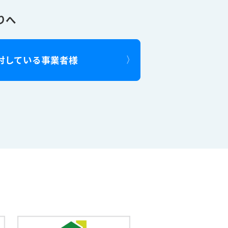
りへ
討している事業者様