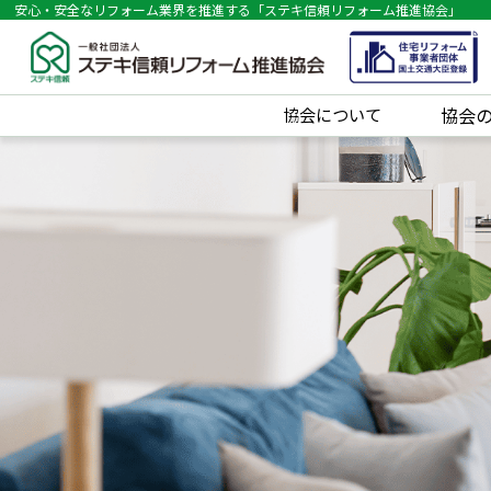
安心・安全なリフォーム業界を推進する「ステキ信頼リフォーム推進協会」
協会について
協会