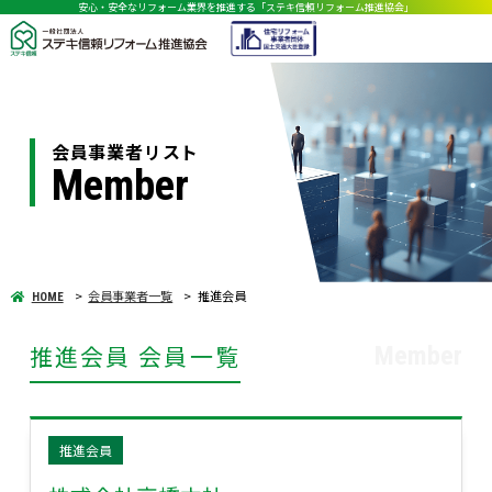
安心・安全なリフォーム業界を推進する「ステキ信頼リフォーム推進協会」
会員事業者リスト
Member
会員事業者一覧
推進会員
HOME
推進会員 会員一覧
Member
推進会員