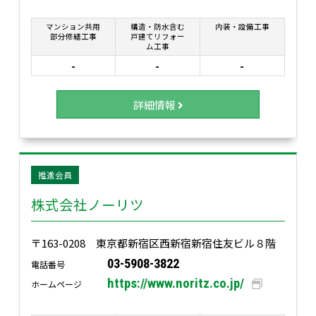
マンション共用
構造・防水含む
内装・設備工事
部分修繕工事
戸建てリフォー
ム工事
-
-
-
詳細情報
推進会員
株式会社ノーリツ
〒163-0208 東京都新宿区西新宿新宿住友ビル８階
03-5908-3822
電話番号
https://www.noritz.co.jp/
ホームページ