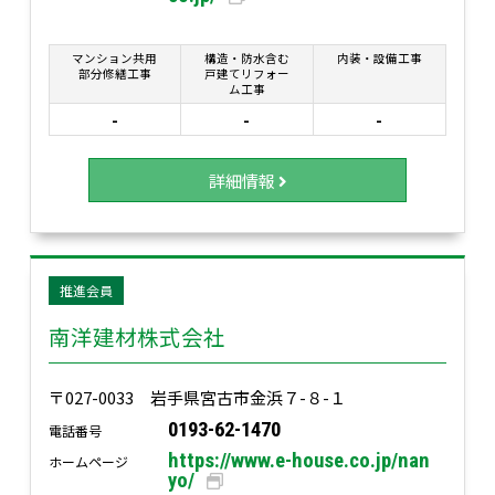
マンション共用
構造・防水含む
内装・設備工事
部分修繕工事
戸建てリフォー
ム工事
-
-
-
詳細情報
推進会員
南洋建材株式会社
〒027-0033 岩手県宮古市金浜７-８-１
0193-62-1470
電話番号
https://www.e-house.co.jp/nan
ホームページ
yo/