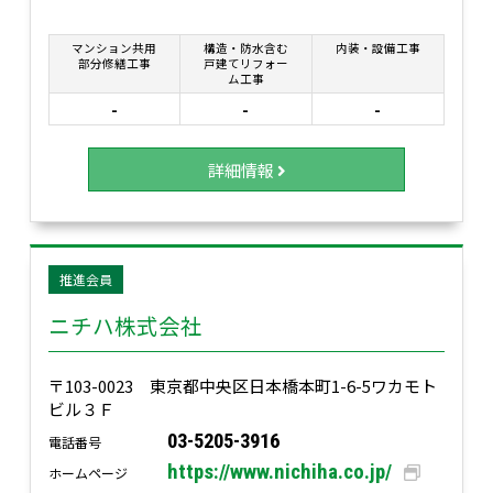
マンション共用
構造・防水含む
内装・設備工事
部分修繕工事
戸建てリフォー
ム工事
-
-
-
詳細情報
推進会員
ニチハ株式会社
〒103-0023 東京都中央区日本橋本町1-6-5ワカモト
ビル３Ｆ
03-5205-3916
電話番号
https://www.nichiha.co.jp/
ホームページ