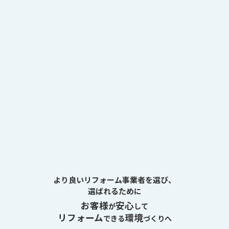
より良いリフォーム事業者を選び、
選ばれるために
お客様
安心
が
して
リフォーム
環境
できる
づくりへ