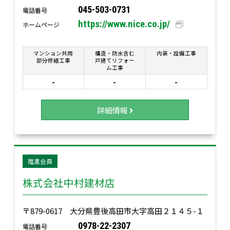
045-503-0731
電話番号
https://www.nice.co.jp/
ホームページ
マンション共用
構造・防水含む
内装・設備工事
部分修繕工事
戸建てリフォー
ム工事
-
-
-
詳細情報
推進会員
株式会社中村建材店
〒879-0617 大分県豊後高田市大字高田２１４５-１
0978-22-2307
電話番号