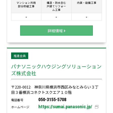
マンション共用
構造・防水含む
内装・設備工事
部分修繕工事
戸建てリフォー
ム工事
-
-
-
詳細情報
推進会員
パナソニックハウジングソリューション
ズ株式会社
〒220-0012 神奈川県横浜市西区みなとみらい３丁
目３番横浜コネクトスクエア１０階
050-3155-5708
電話番号
https://sumai.panasonic.jp/
ホームページ