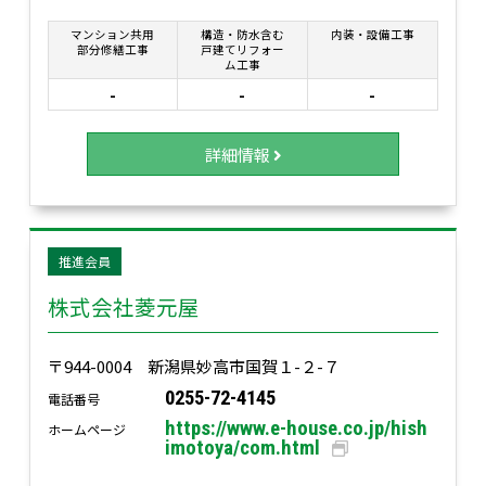
マンション共用
構造・防水含む
内装・設備工事
部分修繕工事
戸建てリフォー
ム工事
-
-
-
詳細情報
推進会員
株式会社菱元屋
〒944-0004 新潟県妙高市国賀１-２-７
0255-72-4145
電話番号
https://www.e-house.co.jp/hish
ホームページ
imotoya/com.html