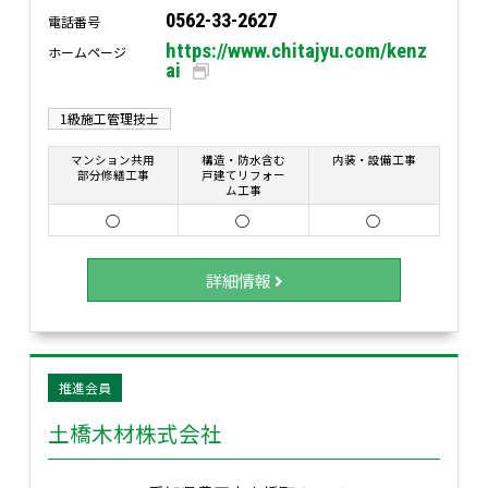
0562-33-2627
電話番号
https://www.chitajyu.com/kenz
ホームページ
ai
1級施工管理技士
マンション共用
構造・防水含む
内装・設備工事
部分修繕工事
戸建てリフォー
ム工事
○
○
○
詳細情報
推進会員
土橋木材株式会社