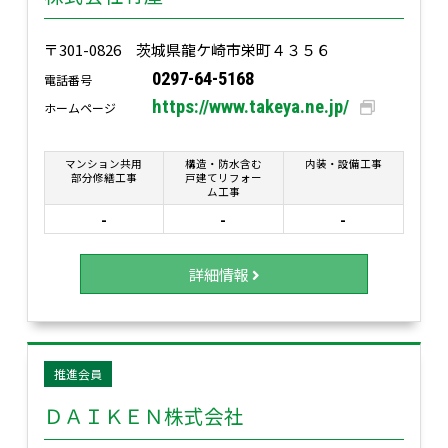
〒301-0826 茨城県龍ケ崎市栄町４３５６
0297-64-5168
電話番号
https://www.takeya.ne.jp/
ホームページ
マンション共用
構造・防水含む
内装・設備工事
部分修繕工事
戸建てリフォー
ム工事
-
-
-
詳細情報
推進会員
ＤＡＩＫＥＮ株式会社