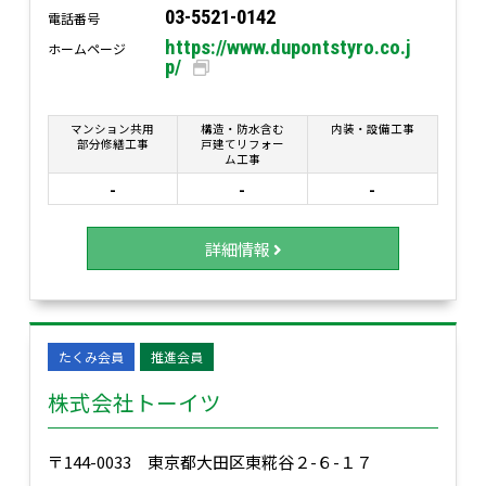
03-5521-0142
電話番号
https://www.dupontstyro.co.j
ホームページ
p/
マンション共用
構造・防水含む
内装・設備工事
部分修繕工事
戸建てリフォー
ム工事
-
-
-
詳細情報
たくみ会員
推進会員
株式会社トーイツ
〒144-0033 東京都大田区東糀谷２-６-１７