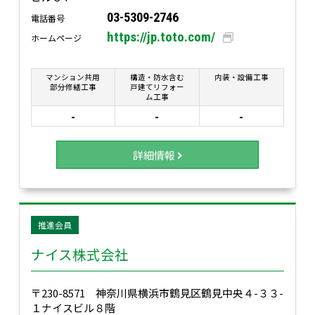
03-5309-2746
電話番号
https://jp.toto.com/
ホームページ
マンション共用
構造・防水含む
内装・設備工事
部分修繕工事
戸建てリフォー
ム工事
-
-
-
詳細情報
推進会員
ナイス株式会社
〒230-8571 神奈川県横浜市鶴見区鶴見中央４-３３-
１ナイスビル８階