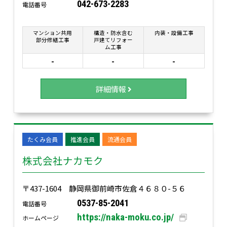
042-673-2283
電話番号
マンション共用
構造・防水含む
内装・設備工事
部分修繕工事
戸建てリフォー
ム工事
-
-
-
詳細情報
たくみ会員
推進会員
流通会員
株式会社ナカモク
〒437-1604 静岡県御前崎市佐倉４６８０-５６
0537-85-2041
電話番号
https://naka-moku.co.jp/
ホームページ