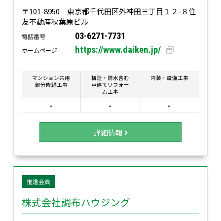
〒101-8950 東京都千代田区外神田三丁目１２-８住
友不動産秋葉原ビル
03-6271-7731
電話番号
https://www.daiken.jp/
ホームページ
マンション共用
構造・防水含む
内装・設備工事
部分修繕工事
戸建てリフォー
ム工事
-
-
-
詳細情報
推進会員
株式会社調布ハウジング