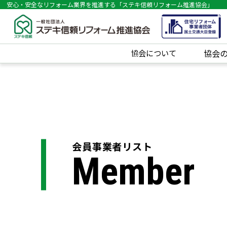
安心・安全なリフォーム業界を推進する「ステキ信頼リフォーム推進協会」
協会について
協会
会員事業者リスト
Member