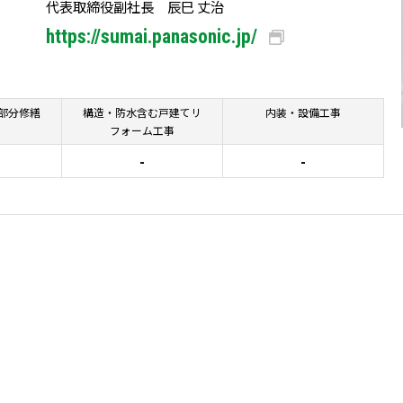
代表取締役副社長 辰巳 丈治
https://sumai.panasonic.jp/
部分修繕
構造・防水含む戸建てリ
内装・設備工事
フォーム工事
-
-