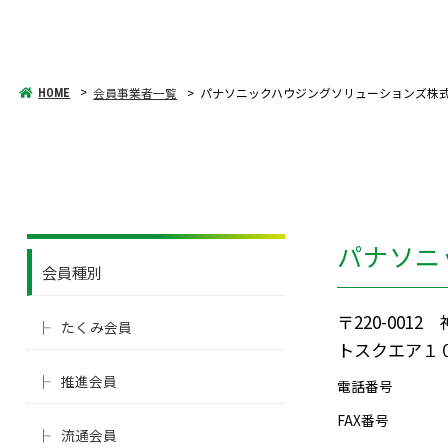
会員事業者一覧
パナソニックハウジングソリューションズ株
HOME
パナソニ
会員種別
〒220-00
たくみ会員
トスクエア１
推進会員
電話番号
FAX番号
流通会員