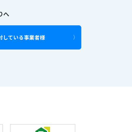
りへ
討している事業者様