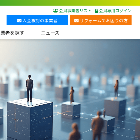
会員事業者リスト
会員専用ログイン
入会検討の事業者
リフォームでお困りの方
ム業者を探す
ニュース