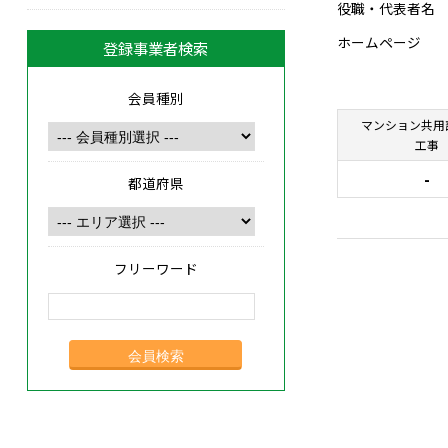
役職・代表者名
ホームページ
登録事業者検索
会員種別
マンション共用
工事
-
都道府県
フリーワード