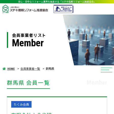
安心・安全なリフォーム業界を推進する「ステキ信頼リフォーム推進協会」
会員事業者リスト
Member
会員事業者一覧
群馬県
HOME
群馬県 会員一覧
Member
たくみ会員