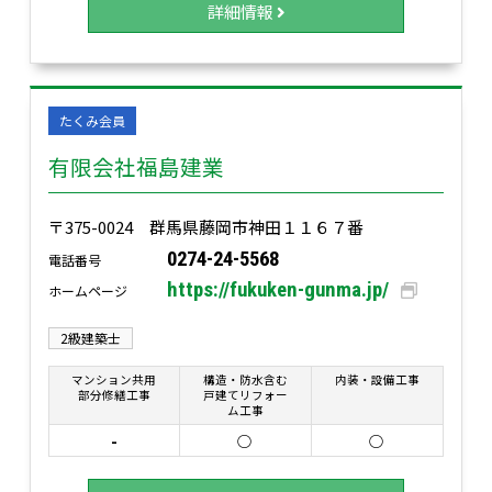
詳細情報
たくみ会員
有限会社福島建業
〒375-0024 群馬県藤岡市神田１１６７番
0274-24-5568
電話番号
https://fukuken-gunma.jp/
ホームページ
2級建築士
マンション共用
構造・防水含む
内装・設備工事
部分修繕工事
戸建てリフォー
ム工事
-
○
○