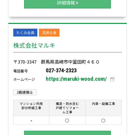
詳細情報
たくみ会員
流通会員
株式会社マルキ
〒370-3347 群馬県高崎市中室田町４６０
027-374-2323
電話番号
https://maruki-wood.com/
ホームページ
2級建築士
マンション共用
構造・防水含む
内装・設備工事
部分修繕工事
戸建てリフォー
ム工事
-
○
○