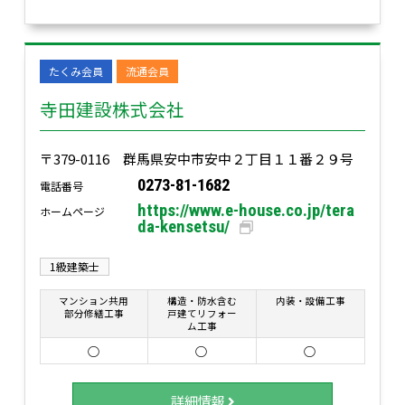
たくみ会員
流通会員
寺田建設株式会社
〒379-0116 群馬県安中市安中２丁目１１番２９号
0273-81-1682
電話番号
https://www.e-house.co.jp/tera
ホームページ
da-kensetsu/
1級建築士
マンション共用
構造・防水含む
内装・設備工事
部分修繕工事
戸建てリフォー
ム工事
○
○
○
詳細情報