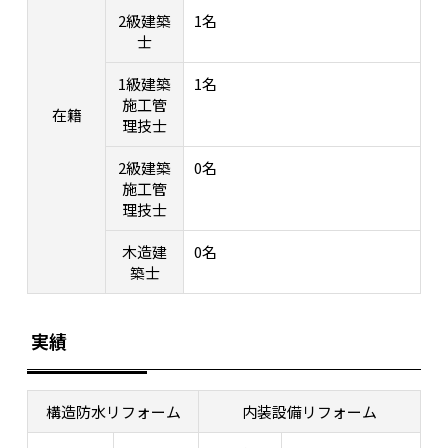
2級建築
1名
士
1級建築
1名
施工管
在籍
理技士
2級建築
0名
施工管
理技士
木造建
0名
築士
実績
構造防水リフォーム
内装設備リフォーム