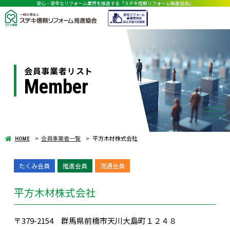
安心・安全なリフォーム業界を推進する「ステキ信頼リフォーム推進協会」
会員事業者リスト
Member
会員事業者一覧
平方木材株式会社
HOME
たくみ会員
推進会員
流通会員
平方木材株式会社
〒379-2154 群馬県前橋市天川大島町１２４８