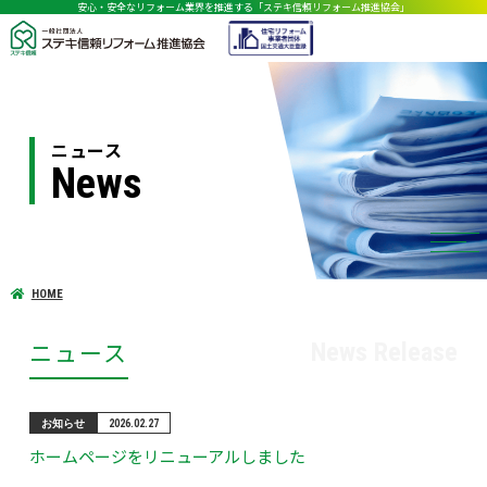
安心・安全なリフォーム業界を推進する「ステキ信頼リフォーム推進協会」
ニュース
News
HOME
ニュース
News Release
お知らせ
2026.02.27
ホームページをリニューアルしました