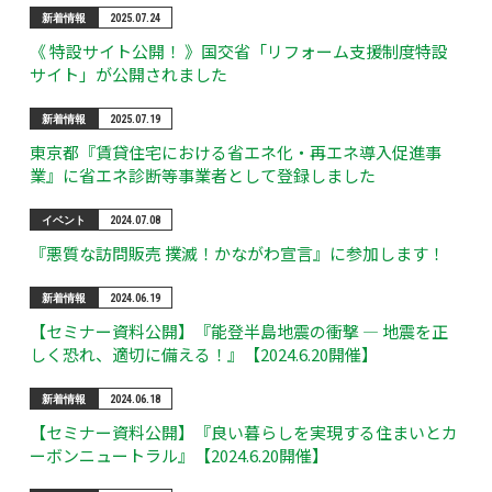
新着情報
2025.07.24
《 特設サイト公開！ 》国交省「リフォーム支援制度特設
サイト」が公開されました
新着情報
2025.07.19
東京都『賃貸住宅における省エネ化・再エネ導入促進事
業』に省エネ診断等事業者として登録しました
イベント
2024.07.08
『悪質な訪問販売 撲滅！かながわ宣言』に参加します！
新着情報
2024.06.19
【セミナー資料公開】『能登半島地震の衝撃 ― 地震を正
しく恐れ、適切に備える！』【2024.6.20開催】
新着情報
2024.06.18
【セミナー資料公開】『良い暮らしを実現する住まいとカ
ーボンニュートラル』【2024.6.20開催】