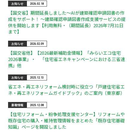
お知らせ
2026.02.18
【国交省】期間延長しました～AIが建築確認申請図書の作
成をサポート！ ～建築確認申請図書作成支援サービスの提
供を開始します【利用無料・（期間延長）2026年7月31日
まで】
お知らせ
2026.02.09
【国交省他】【2026最新補助金情報】「みらいエコ住宅
2026事業」・ 「住宅省エネキャンペーンにおける三省連
携」他
お知らせ
2025.12.13
省エネ・再エネリフォーム検討時に役立つ「戸建住宅省エ
ネ・再エネリフォームガイドブック」のご案内（東京都）
新着情報
2025.12.08
【住宅リフォーム・紛争処理支援センター】リフォームや
既存住宅の購入・維持管理情報をまとめた「既存住宅基礎
知識」ページを開設しました