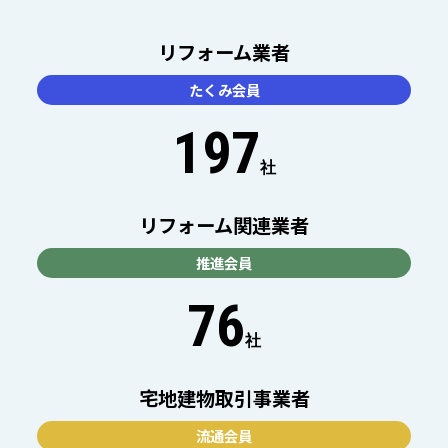
リフォーム業者
たくみ会員
197
社
リフォーム関連業者
推進会員
76
社
宅地建物取引事業者
流通会員