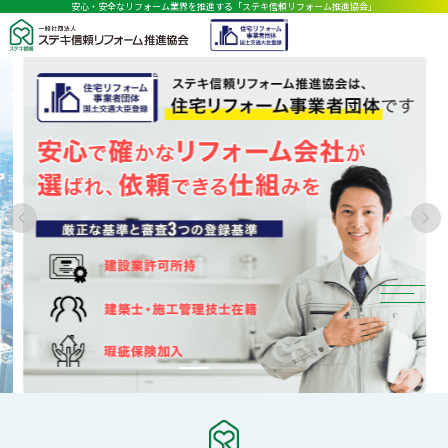
安心・安全なリフォーム業界を推進する「ステキ信頼リフォーム推進協会」