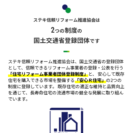
ステキ信頼リフォーム推進協会は
制度
2
つの
の
国土交通省登録団体
です
ステキ信頼リフォーム推進協会は、国土交通省の登録団体
として、信頼できるリフォーム事業者の登録・公表を行う
「住宅リフォーム事業者団体登録制度」
と、 安心して既存
住宅を購入できる市場を整備する
「安心Ｒ住宅」
の2つの
制度に登録しています。 既存住宅の適正な維持と品質向上
を通じて、長寿命住宅の流通市場の健全な発展に取り組ん
でいます。