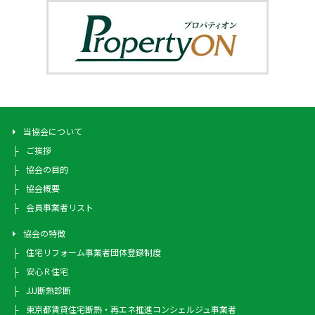
当協会について
ご挨拶
協会の目的
協会概要
会員事業者リスト
協会の特徴
住宅リフォーム事業者団体登録制度
安心Ｒ住宅
JJJ断熱診断
東京都賃貸住宅断熱・再エネ推進コンシェルジュ事業者