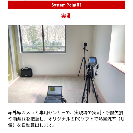
01
System Point
実測
赤外線カメラと専用センサーで、実現場で実測・断熱欠損
や雨漏れを把握し、オリジナルのPCソフトで熱貫流率（Ｕ
値）を自動算出します。