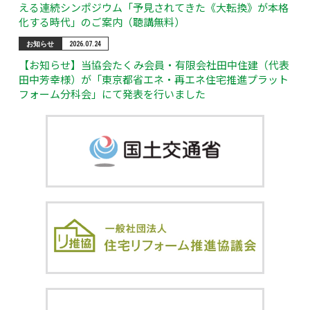
える連続シンポジウム「予見されてきた《大転換》が本格
化する時代」のご案内（聴講無料）
お知らせ
2026.07.24
【お知らせ】当協会たくみ会員・有限会社田中住建（代表
田中芳幸様）が「東京都省エネ・再エネ住宅推進プラット
フォーム分科会」にて発表を行いました