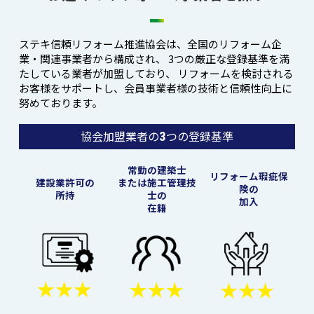
ステキ信頼リフォーム推進協会は、全国のリフォーム企
業・関連事業者から構成され、
3つの厳正な登録基準を満
たしている業者が加盟しており、
リフォームを検討される
お客様をサポートし、会員事業者様の技術と信頼性向上に
努めております。
協会加盟業者の
つの登録基準
3
常勤の建築士
リフォーム瑕疵保
建設業許可の
または施工管理技
険の
所持
士の
加入
在籍