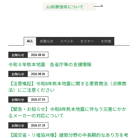
JJJ診断技術について
お知らせ
イベント
セミナー
その他
ALL
お知らせ
2026.08.06
令和８年熊本地震 各省庁等の支援情報
お知らせ
2026.08.06
【注意喚起】令和8年熊本地震に関する悪質商法（点検商
法）にご注意ください
お知らせ
2026.07.30
【緊急・お知らせ】令和8年熊本地震に伴なう災害にかか
るメーカーの対応について
お知らせ
2026.07.29
【国交省・リ推協共催】建築分野の中長期的なあり方を考