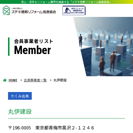
安心・安全なリフォーム業界を推進する「ステキ信頼リフォーム推進協会」
会員事業者リスト
Member
会員事業者一覧
丸伊建設
HOME
たくみ会員
丸伊建設
〒198-0005 東京都青梅市黒沢２-１２４６