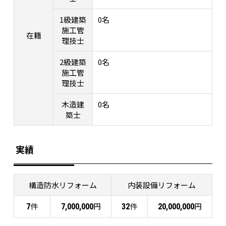
1級建築
0名
施工管
在籍
理技士
2級建築
0名
施工管
理技士
木造建
0名
築士
実績
構造防水リフォーム
内装設備リフォーム
件
円
件
円
7
7,000,000
32
20,000,000