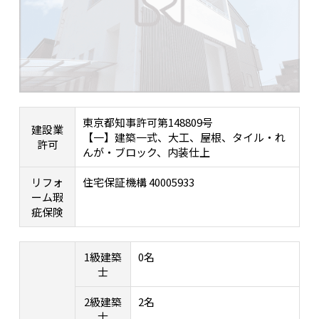
東京都知事許可第148809号
建設業
【一】建築一式、大工、屋根、タイル・れ
許可
んが・ブロック、内装仕上
リフォ
住宅保証機構 40005933
ーム瑕
疵保険
1級建築
0名
士
2級建築
2名
士