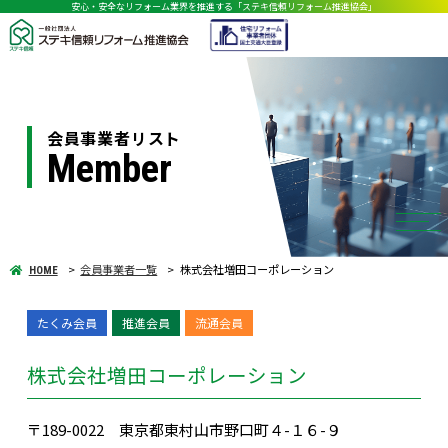
安心・安全なリフォーム業界を推進する「ステキ信頼リフォーム推進協会」
会員事業者リスト
Member
会員事業者一覧
株式会社増田コーポレーション
HOME
たくみ会員
推進会員
流通会員
株式会社増田コーポレーション
〒189-0022 東京都東村山市野口町４-１６-９