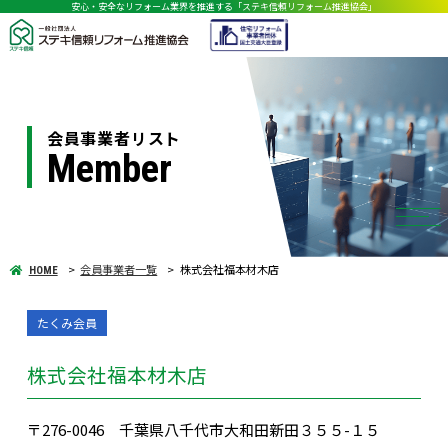
安心・安全なリフォーム業界を推進する「ステキ信頼リフォーム推進協会」
会員事業者リスト
Member
会員事業者一覧
株式会社福本材木店
HOME
たくみ会員
株式会社福本材木店
〒276-0046 千葉県八千代市大和田新田３５５-１５