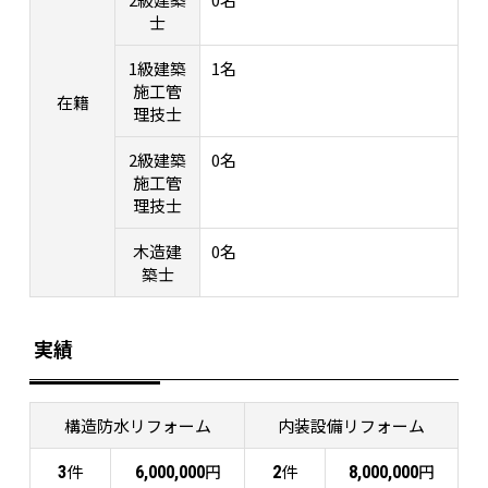
士
1級建築
1名
施工管
在籍
理技士
2級建築
0名
施工管
理技士
木造建
0名
築士
実績
構造防水リフォーム
内装設備リフォーム
件
円
件
円
3
6,000,000
2
8,000,000