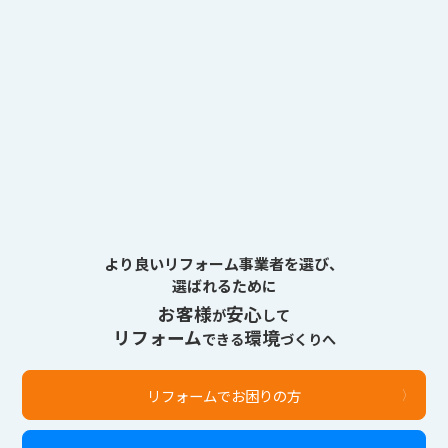
より良いリフォーム事業者を選び、
選ばれるために
お客様
安心
が
して
リフォーム
環境
できる
づくりへ
リフォームでお困りの方