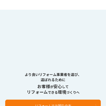
より良いリフォーム事業者を選び、
選ばれるために
お客様
安心
が
して
リフォーム
環境
できる
づくりへ
リフォームでお困りの方