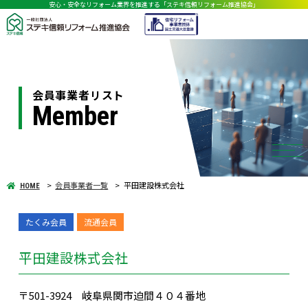
安心・安全なリフォーム業界を推進する「ステキ信頼リフォーム推進協会」
会員事業者リスト
Member
会員事業者一覧
平田建設株式会社
HOME
たくみ会員
流通会員
平田建設株式会社
〒501-3924 岐阜県関市迫間４０４番地