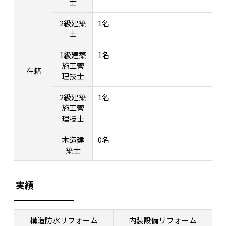
士
2級建築
1名
士
1級建築
1名
施工管
在籍
理技士
2級建築
1名
施工管
理技士
木造建
0名
築士
実績
構造防水リフォーム
内装設備リフォーム