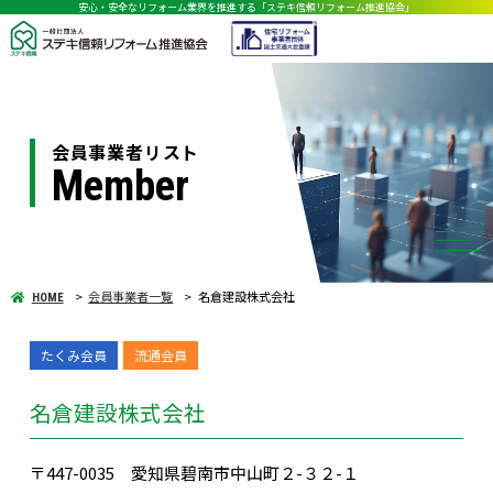
安心・安全なリフォーム業界を推進する「ステキ信頼リフォーム推進協会」
会員事業者リスト
Member
会員事業者一覧
名倉建設株式会社
HOME
たくみ会員
流通会員
名倉建設株式会社
〒447-0035 愛知県碧南市中山町２-３２-１