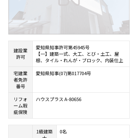
愛知県知事許可第45945号
建設業
【一】建築一式、大工、とび・土工、屋
許可
根、タイル・れんが・ブロック、内装仕上
宅建業
愛知県知事(07)第017704号
者免許
番号
リフォ
ハウスプラス A-80656
ーム瑕
疵保険
1級建築
0名
士