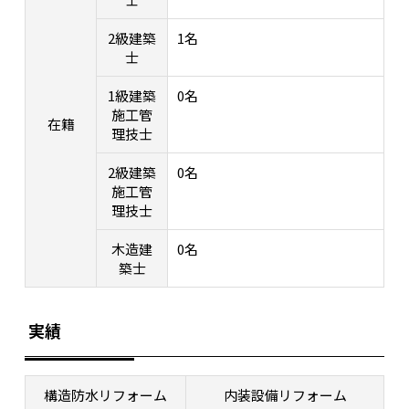
2級建築
1名
士
1級建築
0名
施工管
在籍
理技士
2級建築
0名
施工管
理技士
木造建
0名
築士
実績
構造防水リフォーム
内装設備リフォーム