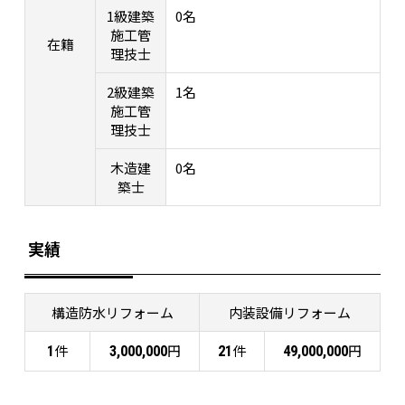
1級建築
0名
施工管
在籍
理技士
2級建築
1名
施工管
理技士
木造建
0名
築士
実績
構造防水リフォーム
内装設備リフォーム
件
円
件
円
1
3,000,000
21
49,000,000