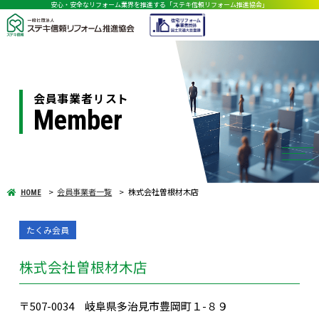
安心・安全なリフォーム業界を推進する「ステキ信頼リフォーム推進協会」
会員事業者リスト
Member
会員事業者一覧
株式会社曽根材木店
HOME
たくみ会員
株式会社曽根材木店
〒507-0034 岐阜県多治見市豊岡町１-８９