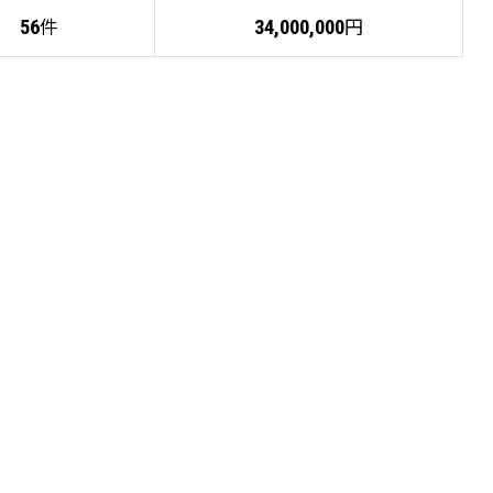
件
円
56
34,000,000