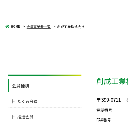
会員事業者一覧
創成工業株式会社
HOME
創成工業
会員種別
〒399-07
たくみ会員
電話番号
推進会員
FAX番号