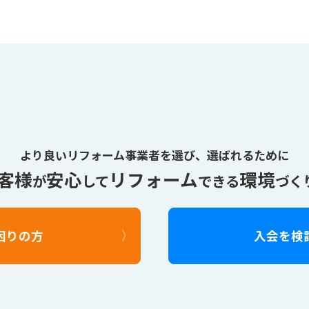
より良いリフォーム事業者を選び、
選ばれるために
客様
安心
リフォーム
環境
が
して
できる
づく
困りの方
入会を検