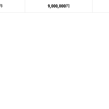
件
円
9,000,000