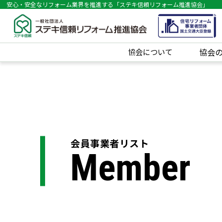
安心・安全なリフォーム業界を推進する「ステキ信頼リフォーム推進協会」
協会について
協会
会員事業者リスト
Member