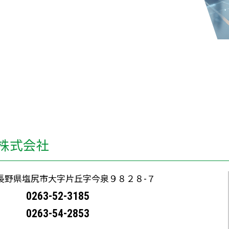
株式会社
11 長野県塩尻市大字片丘字今泉９８２８-７
0263-52-3185
0263-54-2853