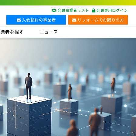
会員事業者リスト
会員専用ログイン
入会検討の事業者
リフォームでお困りの方
ム業者を探す
ニュース