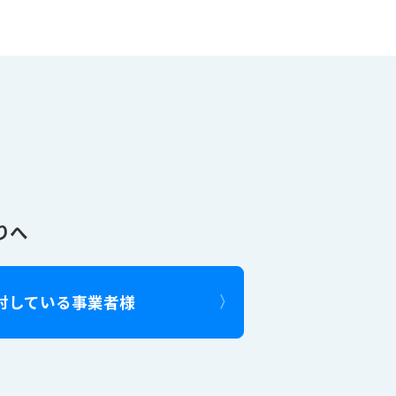
りへ
討している事業者様