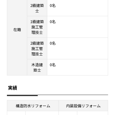
2級建築
0名
士
1級建築
0名
施工管
在籍
理技士
2級建築
0名
施工管
理技士
木造建
0名
築士
実績
構造防水リフォーム
内装設備リフォーム