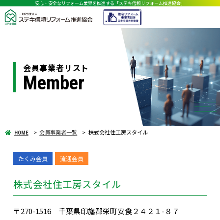
安心・安全なリフォーム業界を推進する「ステキ信頼リフォーム推進協会」
会員事業者リスト
Member
会員事業者一覧
株式会社住工房スタイル
HOME
たくみ会員
流通会員
株式会社住工房スタイル
〒270-1516 千葉県印旛郡栄町安食２４２１-８７