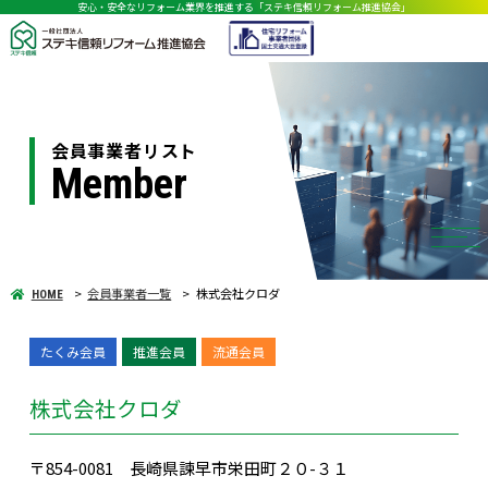
安心・安全なリフォーム業界を推進する「ステキ信頼リフォーム推進協会」
会員事業者リスト
Member
会員事業者一覧
株式会社クロダ
HOME
たくみ会員
推進会員
流通会員
株式会社クロダ
〒854-0081 長崎県諫早市栄田町２０-３１