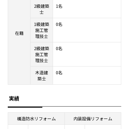
2級建築
1名
士
1級建築
0名
施工管
在籍
理技士
2級建築
0名
施工管
理技士
木造建
0名
築士
実績
構造防水リフォーム
内装設備リフォーム