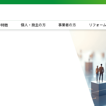
の特徴
個人・施主の方
事業者の方
リフォー