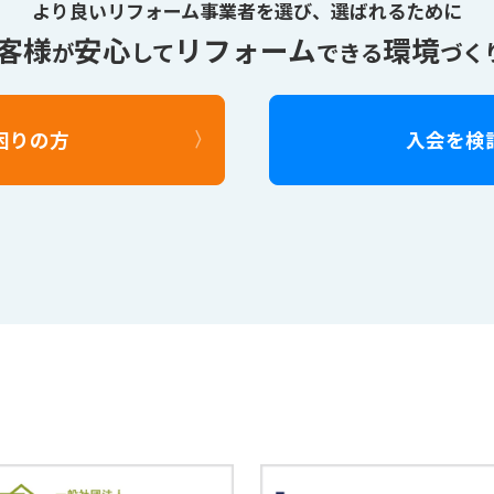
より良いリフォーム事業者を選び、
選ばれるために
客様
安心
リフォーム
環境
が
して
できる
づく
困りの方
入会を検