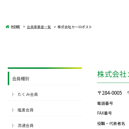
会員事業者一覧
株式会社カーロポスト
HOME
株式会社
会員種別
〒284-000
たくみ会員
電話番号
推進会員
FAX番号
役職・代表者名
流通会員