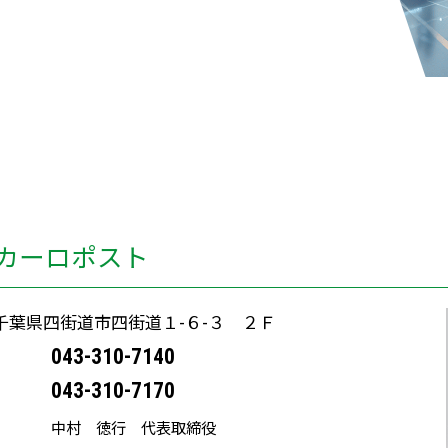
カーロポスト
5 千葉県四街道市四街道１-６-３ ２Ｆ
043-310-7140
043-310-7170
中村 徳行 代表取締役