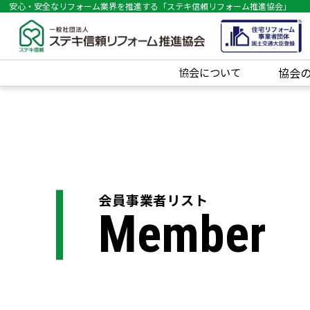
安心・安全なリフォーム業界を推進する「ステキ信頼リフォーム推進協会」
協会について
協会
会員事業者リスト
Member