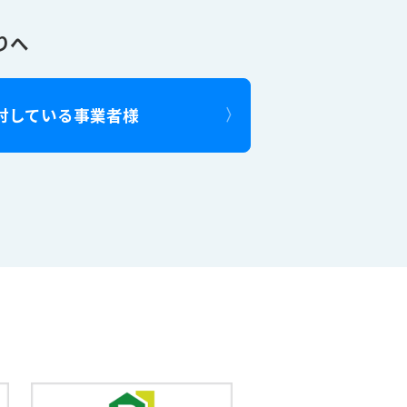
りへ
討している事業者様