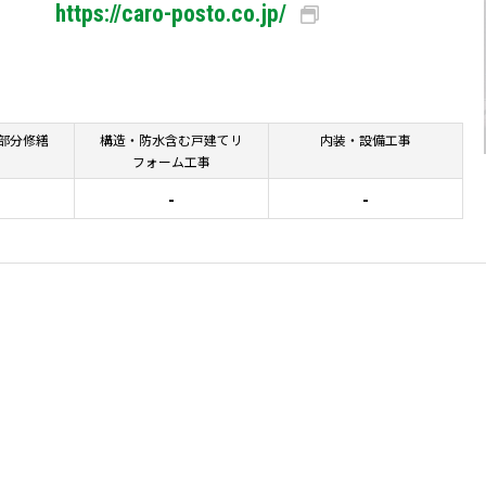
https://caro-posto.co.jp/
部分修繕
構造・防水含む戸建てリ
内装・設備工事
フォーム工事
-
-