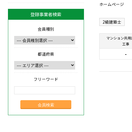
ホームページ
登録事業者検索
2級建築士
会員種別
マンション共用
工事
-
都道府県
フリーワード