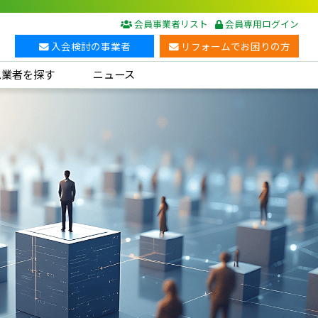
会員事業者リスト
会員専用ログイン
入会検討の事業者
リフォームでお困りの方
ム業者を探す
ニュース