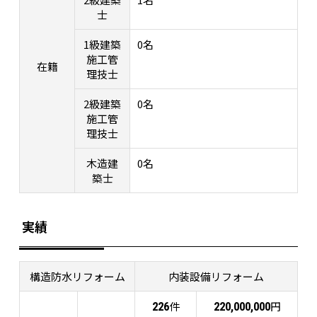
士
1級建築
0名
施工管
在籍
理技士
2級建築
0名
施工管
理技士
木造建
0名
築士
実績
構造防水リフォーム
内装設備リフォーム
件
円
226
220,000,000