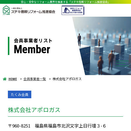
安心・安全なリフォーム業界を推進する「ステキ信頼リフォーム推進協会」
会員事業者リスト
Member
会員事業者一覧
株式会社アポロガス
HOME
たくみ会員
株式会社アポロガス
〒960-8251 福島県福島市北沢又字上日行壇３-６