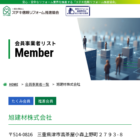
安心・安全なリフォーム業界を推進する「ステキ信頼リフォーム推進協会」
会員事業者リスト
Member
会員事業者一覧
旭建材株式会社
HOME
たくみ会員
推進会員
旭建材株式会社
〒514-0816 三重県津市高茶屋小森上野町２７９３-８