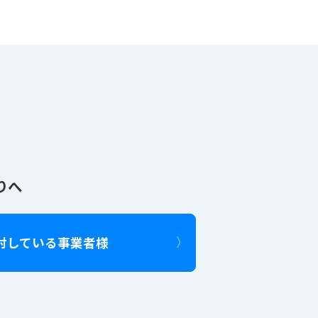
りへ
討している事業者様