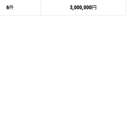
件
円
6
3,000,000