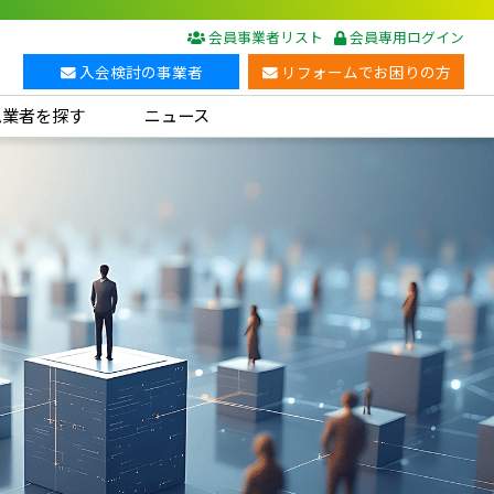
会員事業者リスト
会員専用ログイン
入会検討の事業者
リフォームでお困りの方
ム業者を探す
ニュース