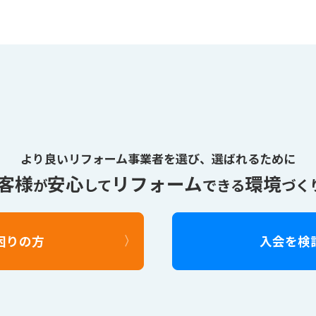
より良いリフォーム事業者を選び、
選ばれるために
客様
安心
リフォーム
環境
が
して
できる
づく
困りの方
入会を検