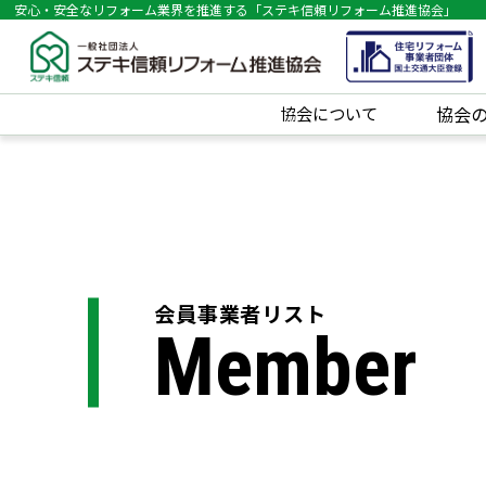
安心・安全なリフォーム業界を推進する「ステキ信頼リフォーム推進協会」
協会について
協会
会員事業者リスト
Member