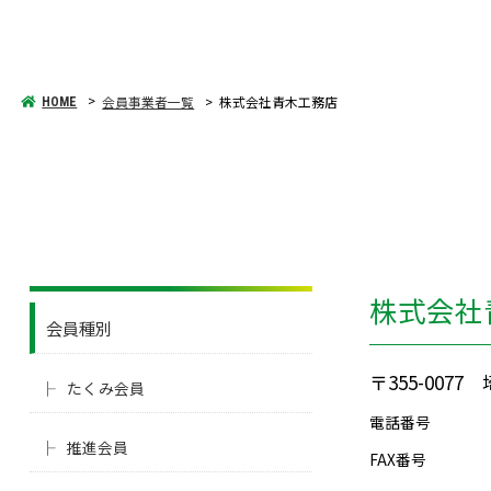
会員事業者一覧
株式会社青木工務店
HOME
株式会社
会員種別
〒355-00
たくみ会員
電話番号
推進会員
FAX番号