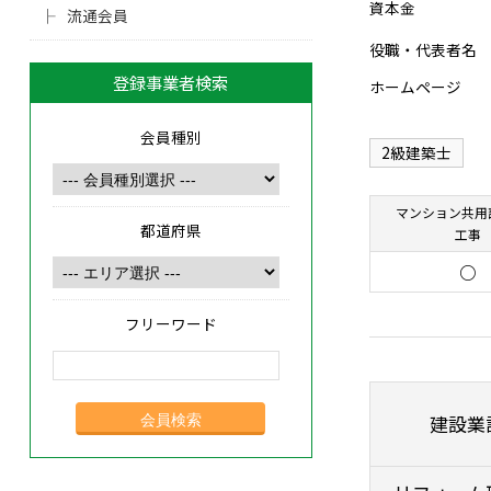
資本金
流通会員
役職・代表者名
登録事業者検索
ホームページ
会員種別
2級建築士
マンション共用
都道府県
工事
○
フリーワード
建設業