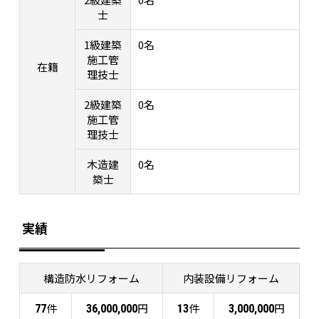
士
1級建築
0名
施工管
在籍
理技士
2級建築
0名
施工管
理技士
木造建
0名
築士
実績
構造防水リフォーム
内装設備リフォーム
件
円
件
円
77
36,000,000
13
3,000,000