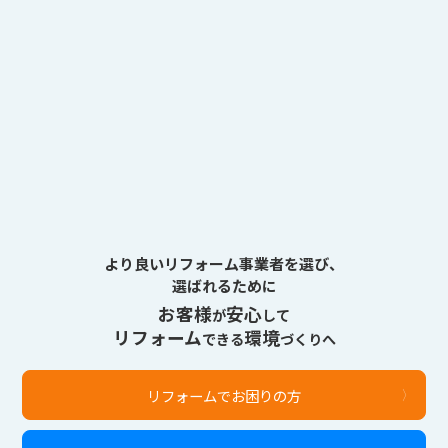
より良いリフォーム事業者を選び、
選ばれるために
お客様
安心
が
して
リフォーム
環境
できる
づくりへ
リフォームでお困りの方