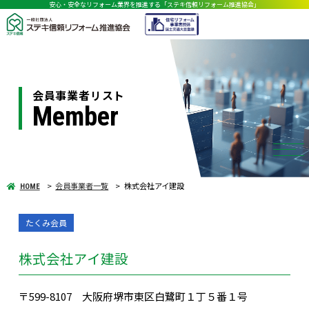
安心・安全なリフォーム業界を推進する「ステキ信頼リフォーム推進協会」
会員事業者リスト
Member
会員事業者一覧
株式会社アイ建設
HOME
たくみ会員
株式会社アイ建設
〒599-8107 大阪府堺市東区白鷺町１丁５番１号