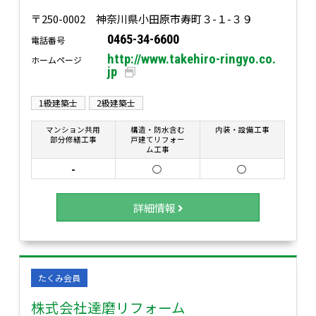
〒250-0002 神奈川県小田原市寿町３-１-３９
0465-34-6600
電話番号
http://www.takehiro-ringyo.co.
ホームページ
jp
1級建築士
2級建築士
マンション共用
構造・防水含む
内装・設備工事
部分修繕工事
戸建てリフォー
ム工事
-
○
○
詳細情報
たくみ会員
株式会社達磨リフォーム