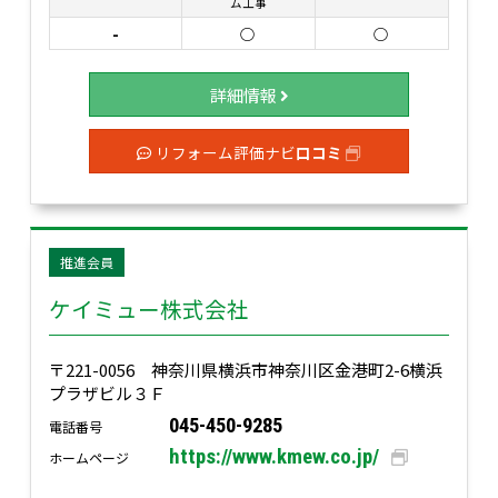
ム工事
-
○
○
詳細情報
リフォーム評価ナビ
口コミ
推進会員
ケイミュー株式会社
〒221-0056 神奈川県横浜市神奈川区金港町2-6横浜
プラザビル３Ｆ
045-450-9285
電話番号
https://www.kmew.co.jp/
ホームページ