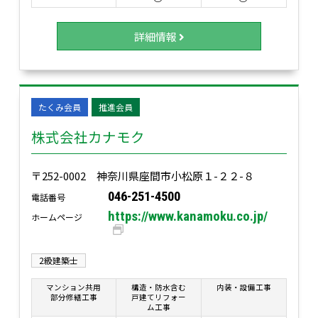
詳細情報
たくみ会員
推進会員
株式会社カナモク
〒252-0002 神奈川県座間市小松原１-２２-８
046-251-4500
電話番号
https://www.kanamoku.co.jp/
ホームページ
2級建築士
マンション共用
構造・防水含む
内装・設備工事
部分修繕工事
戸建てリフォー
ム工事