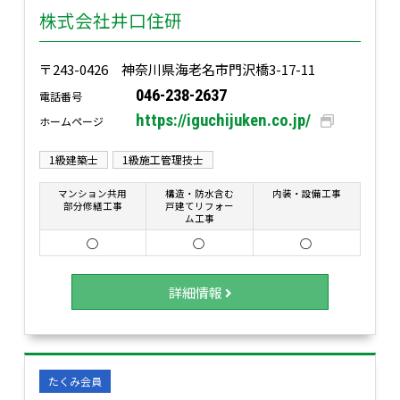
株式会社井口住研
〒243-0426 神奈川県海老名市門沢橋3-17-11
046-238-2637
電話番号
https://iguchijuken.co.jp/
ホームページ
1級建築士
1級施工管理技士
マンション共用
構造・防水含む
内装・設備工事
部分修繕工事
戸建てリフォー
ム工事
○
○
○
詳細情報
たくみ会員