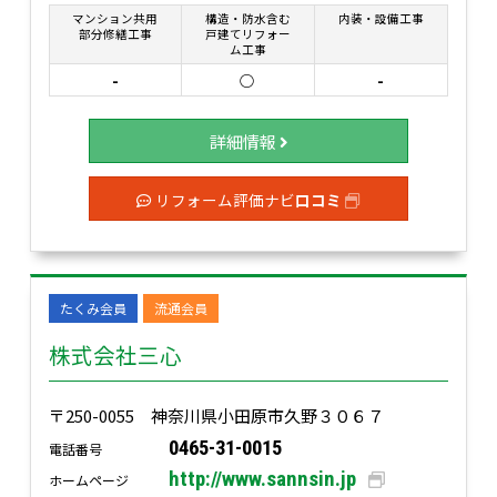
マンション共用
構造・防水含む
内装・設備工事
部分修繕工事
戸建てリフォー
ム工事
-
○
-
詳細情報
リフォーム評価ナビ
口コミ
たくみ会員
流通会員
株式会社三心
〒250-0055 神奈川県小田原市久野３０６７
0465-31-0015
電話番号
http://www.sannsin.jp
ホームページ