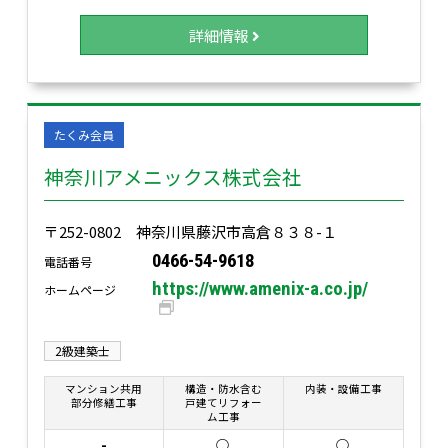
詳細情報
たくみ会員
神奈川アメニックス株式会社
〒252-0802 神奈川県藤沢市高倉８３８-１
0466-54-9618
電話番号
https://www.amenix-a.co.jp/
ホームページ
2級建築士
マンション共用
構造・防水含む
内装・設備工事
部分修繕工事
戸建てリフォー
ム工事
-
○
○