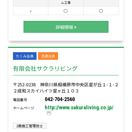
ム工事
-
○
○
詳細情報
たくみ会員
流通会員
有限会社サクラリビング
〒252-0238 神奈川県相模原市中央区星が丘１-１-２
２成和スカイハイツ星ヶ丘１０３
042-704-2560
電話番号
http://www.sakuraliving.co.jp/
ホームページ
2級施工管理技士