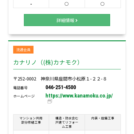
-
○
○
詳細情報
流通会員
カナリノ（(株)カナモク）
〒252-0002 神奈川県座間市小松原１-２２-８
046-251-4500
電話番号
https://www.kanamoku.co.jp/
ホームページ
マンション共用
構造・防水含む
内装・設備工事
部分修繕工事
戸建てリフォー
ム工事