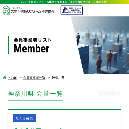
安心・安全なリフォーム業界を推進する「ステキ信頼リフォーム推進協会」
会員事業者リスト
Member
会員事業者一覧
神奈川県
HOME
神奈川県 会員一覧
Member
たくみ会員