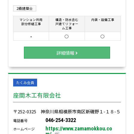
2級建築士
マンション共用
構造・防水含む
内装・設備工事
部分修繕工事
戸建てリフォー
ム工事
-
○
○
詳細情報
たくみ会員
座間木工有限会社
〒252-0325 神奈川県相模原市南区新磯野１-１８-５
046-254-3322
電話番号
https://www.zamamokkou.co
ホームページ