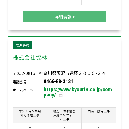
-
-
-
詳細情報
推進会員
株式会社協林
〒252-0816 神奈川県藤沢市遠藤２００６-２４
0466-88-3131
電話番号
https://www.kyourin.co.jp/com
ホームページ
pany/
マンション共用
構造・防水含む
内装・設備工事
部分修繕工事
戸建てリフォー
ム工事
-
-
-