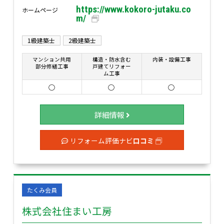
https://www.kokoro-jutaku.co
ホームページ
m/
1級建築士
2級建築士
マンション共用
構造・防水含む
内装・設備工事
部分修繕工事
戸建てリフォー
ム工事
○
○
○
詳細情報
リフォーム評価ナビ
口コミ
たくみ会員
株式会社住まい工房